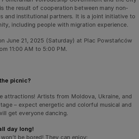
it is the result of cooperation between many non-
nd institutional partners. It is a joint initiative to
ity, including people with migration experience.
e on June 21, 2025 (Saturday) at Plac Powstańców
rom 11:00 AM to 5:00 PM.
the picnic?
e attractions! Artists from Moldova, Ukraine, and
tage – expect energetic and colorful musical and
ill get everyone dancing.
all day long!
 won’t be bored! They can enjoy: