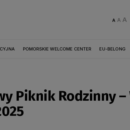
ACYJNA
POMORSKIE WELCOME CENTER
EU-BELONG
wy Piknik Rodzinny –
2025