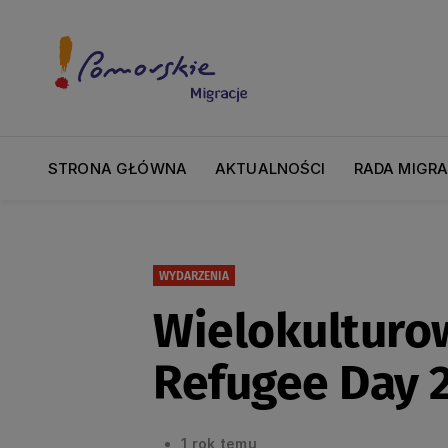
STRONA GŁÓWNA
AKTUALNOŚCI
RADA MIGR
WYDARZENIA
Wielokulturo
Refugee Day 
1 rok temu