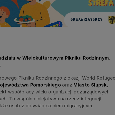
działu w Wielokulturowym Pikniku Rodzinnym.
.
urowego Pikniku Rodzinnego z okazji World Refuge
ojewództwa Pomorskiego
oraz
Miasto Słupsk,
fekt współpracy wielu organizacji pozarządowych
ych. To wspólna inicjatywa na rzecz integracji
także osób z doświadczeniem migracyjnym.