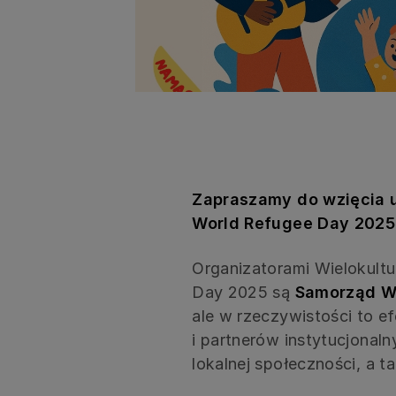
Zapraszamy do wzięcia u
World Refugee Day 2025
Organizatorami Wielokult
Day 2025 są
Samorząd W
ale w rzeczywistości to e
i partnerów instytucjonaln
lokalnej społeczności, a 