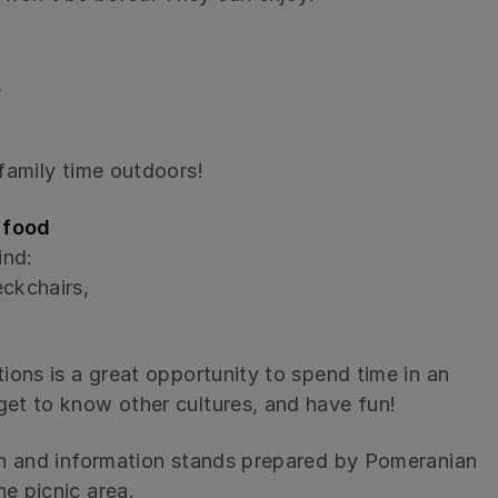
,
 family time outdoors!
 food
ind:
eckchairs,
tions is a great opportunity to spend time in an
get to know other cultures, and have fun!
ion and information stands prepared by Pomeranian
he picnic area.