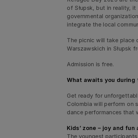
of Słupsk, but in reality, 
governmental organizations a
integrate the local commun
The picnic will take plac
Warszawskich in Słupsk f
Admission is free.
What awaits you during 
Get ready for unforgettabl
Colombia will perform on s
dance performances that w
Kids’ zone – joy and fun 
The youngest participants