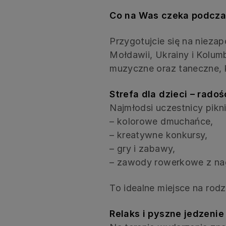
Co na Was czeka podcza
Przygotujcie się na niezap
Mołdawii, Ukrainy i Kolumb
muzyczne oraz taneczne,
Strefa dla dzieci – radoś
Najmłodsi uczestnicy pikni
– kolorowe dmuchańce,
– kreatywne konkursy,
– gry i zabawy,
– zawody rowerkowe z na
To idealne miejsce na rod
Relaks i pyszne jedzenie