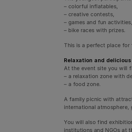
– colorful inflatables,
– creative contests,
– games and fun activities
– bike races with prizes.
This is a perfect place for
Relaxation and delicious
At the event site you will f
– a relaxation zone with d
– a food zone.
A family picnic with attrac
international atmosphere, 
You will also find exhibit
institutions and NGOs at t