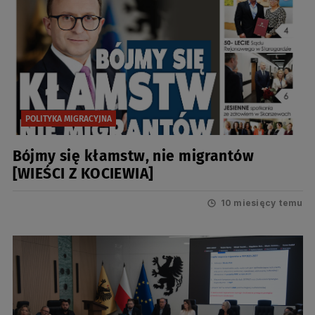
POLITYKA MIGRACYJNA
Bójmy się kłamstw, nie migrantów
[WIEŚCI Z KOCIEWIA]
10 miesięcy temu