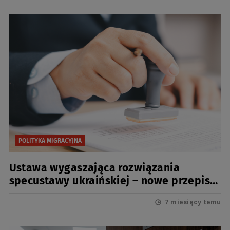
w województwie pomorskim”
POLITYKA MIGRACYJNA
Ustawa wygaszająca rozwiązania
specustawy ukraińskiej – nowe przepisy
wchodzą w życie 5 marca 2026
7 miesięcy temu