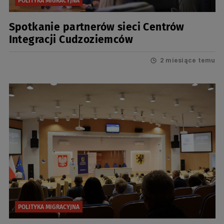
POLITYKA MIGRACYJNA
Spotkanie partnerów sieci Centrów
Integracji Cudzoziemców
2 miesiące temu
POLITYKA MIGRACYJNA