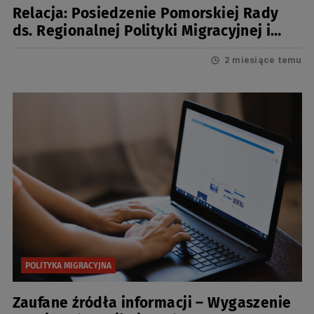
Relacja: Posiedzenie Pomorskiej Rady
ds. Regionalnej Polityki Migracyjnej i
Pomorskiej Platformy Współpracy – 28
2 miesiące temu
maja 2026
POLITYKA MIGRACYJNA
Zaufane źródła informacji – Wygaszenie